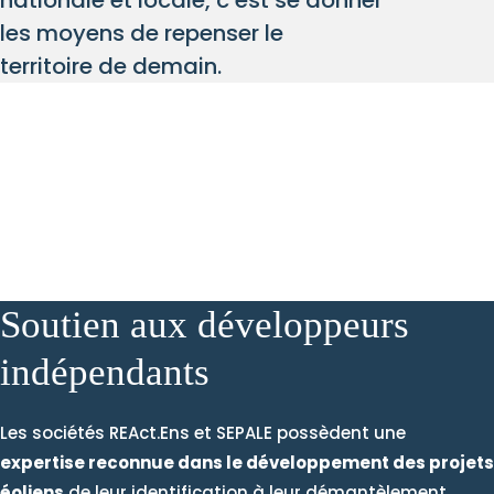
nationale et locale, c’est se donner
les moyens de repenser le
territoire de demain.
Soutien aux développeurs
indépendants
Les sociétés REAct.Ens et SEPALE possèdent une
expertise reconnue dans le développement des projets
éoliens
de leur identification à leur démantèlement.